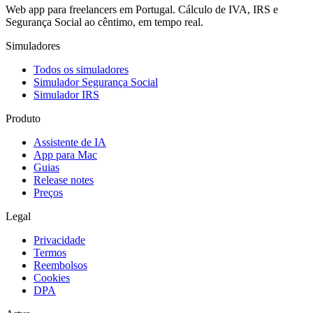
Web app para freelancers em Portugal. Cálculo de IVA, IRS e
Segurança Social ao cêntimo, em tempo real.
Simuladores
Todos os simuladores
Simulador Segurança Social
Simulador IRS
Produto
Assistente de IA
App para Mac
Guias
Release notes
Preços
Legal
Privacidade
Termos
Reembolsos
Cookies
DPA