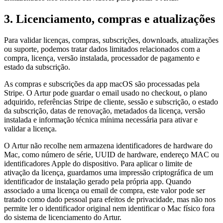
3. Licenciamento, compras e atualizações
Para validar licenças, compras, subscrições, downloads, atualizações
ou suporte, podemos tratar dados limitados relacionados com a
compra, licença, versão instalada, processador de pagamento e
estado da subscrição.
As compras e subscrições da app macOS são processadas pela
Stripe. O Artur pode guardar o email usado no checkout, o plano
adquirido, referências Stripe de cliente, sessão e subscrição, o estado
da subscrição, datas de renovação, metadados da licença, versão
instalada e informação técnica mínima necessária para ativar e
validar a licença.
O Artur não recolhe nem armazena identificadores de hardware do
Mac, como número de série, UUID de hardware, endereço MAC ou
identificadores Apple do dispositivo. Para aplicar o limite de
ativação da licença, guardamos uma impressão criptográfica de um
identificador de instalação gerado pela própria app. Quando
associado a uma licença ou email de compra, este valor pode ser
tratado como dado pessoal para efeitos de privacidade, mas não nos
permite ler o identificador original nem identificar o Mac físico fora
do sistema de licenciamento do Artur.